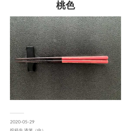
桃色
2020-05-29
投稿先
漆箸（中）