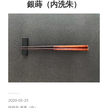
銀蒔（内洗朱）
2020-05-25
投稿先
漆箸（中）